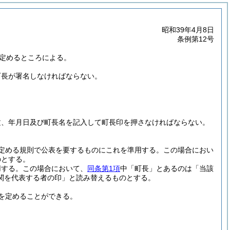
昭和39年4月8日
条例第12号
定めるところによる。
町長が署名しなければならない。
文、年月日及び町長名を記入して町長印を押さなければならない。
定める規則で公表を要するものにこれを準用する。
この場合におい
のとする。
用する。
この場合において、
同条第1項
中「町長」とあるのは「当該
関を代表する者の印」と読み替えるものとする。
を定めることができる。