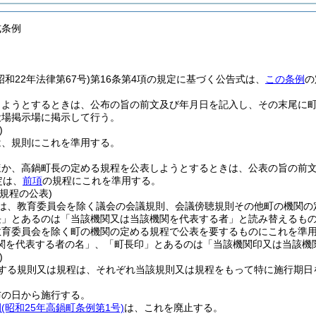
式条例
昭和22年法律第67号)
第16条第4項の規定に基づく公告式は、
この条例
の
しようとするときは、公布の旨の前文及び年月日を記入し、その末尾に
役場掲示場に掲示して行う。
)
は、規則にこれを準用する。
ほか、高鍋町長の定める規程を公表しようとするときは、公表の旨の前
定は、
前項
の規程にこれを準用する。
規程の公表)
は、教育委員会を除く議会の会議規則、会議傍聴規則その他町の機関の
長」とあるのは「当該機関又は当該機関を代表する者」と読み替えるも
教育委員会を除く町の機関の定める規程で公表を要するものにこれを準
関を代表する者の名」、「町長印」とあるのは「当該機関印又は当該機
)
する規則又は規程は、それぞれ当該規則又は規程をもって特に施行期日
布の日から施行する。
例
(昭和25年高鍋町条例第1号)
は、これを廃止する。