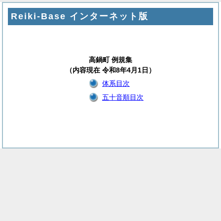
Reiki-Base インターネット版
高鍋町 例規集
（内容現在 令和8年4月1日）
体系目次
五十音順目次