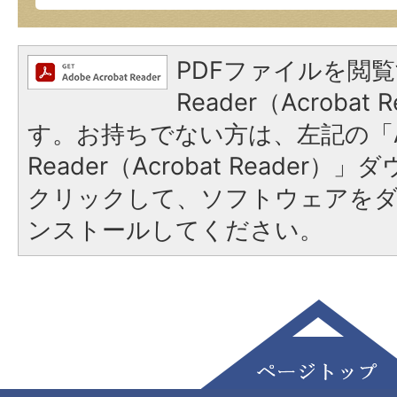
PDFファイルを閲覧
Reader（Acroba
す。お持ちでない方は、左記の「A
Reader（Acrobat Reader
クリックして、ソフトウェアを
ンストールしてください。