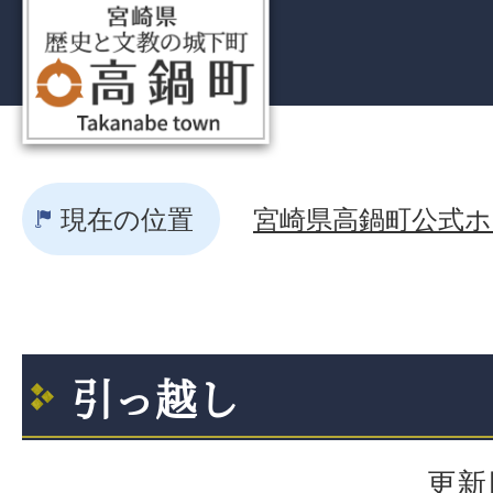
現在の位置
宮崎県高鍋町公式ホー
引っ越し
更新