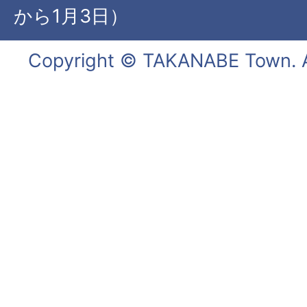
から1月3日）
Copyright © TAKANABE Town. Al