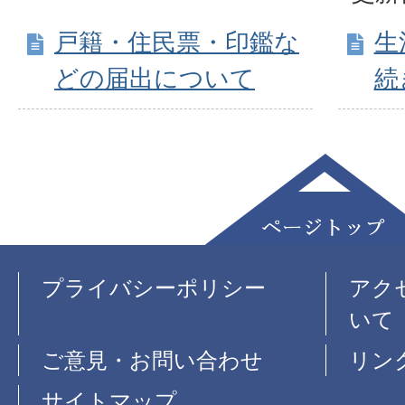
戸籍・住民票・印鑑な
生
どの届出について
続
プライバシーポリシー
アク
いて
ご意見・お問い合わせ
リン
サイトマップ