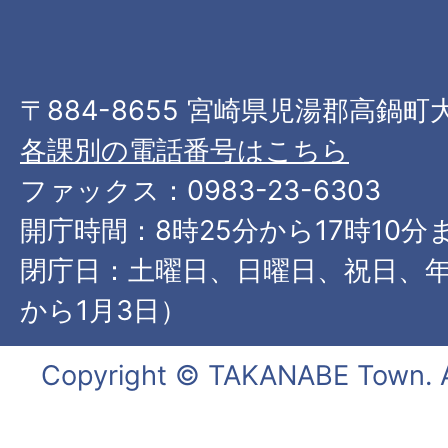
〒884-8655 宮崎県児湯郡高鍋町
各課別の電話番号はこちら
ファックス：0983-23-6303
開庁時間：8時25分から17時10分
閉庁日：土曜日、日曜日、祝日、年
から1月3日）
Copyright © TAKANABE Town. Al