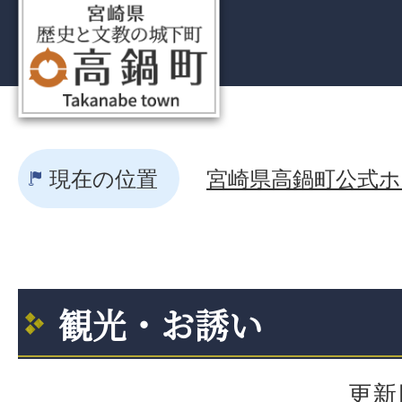
現在の位置
宮崎県高鍋町公式ホー
観光・お誘い
更新