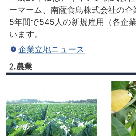
ーマーム、南薩食鳥株式会社の企
5年間で545人の新規雇用（各企
います。
企業立地ニュース
2.農業