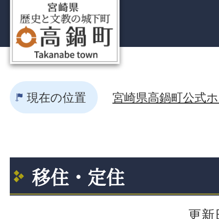
現在の位置
宮崎県高鍋町公式ホー
移住・定住
更新日