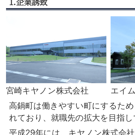
1.企業誘致
宮崎キヤノン株式会社
エイ
高鍋町は働きやすい町にするため
れており、就職先の拡大を目指し
平成29年には、キヤノン株式会