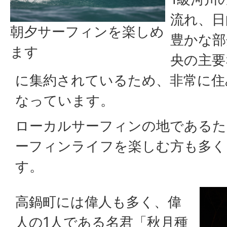
流れ、日
朝夕サーフィンを楽しめ
豊かな部
ます
央の主要
に集約されているため、非常に住
なっています。
ローカルサーフィンの地であるた
ーフィンライフを楽しむ方も多く
す。
高鍋町には偉人も多く、偉
人の1人である名君「秋月種