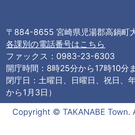
〒884-8655 宮崎県児湯郡高鍋町
各課別の電話番号はこちら
ファックス：0983-23-6303
開庁時間：8時25分から17時10分
閉庁日：土曜日、日曜日、祝日、年
から1月3日）
Copyright © TAKANABE Town. Al