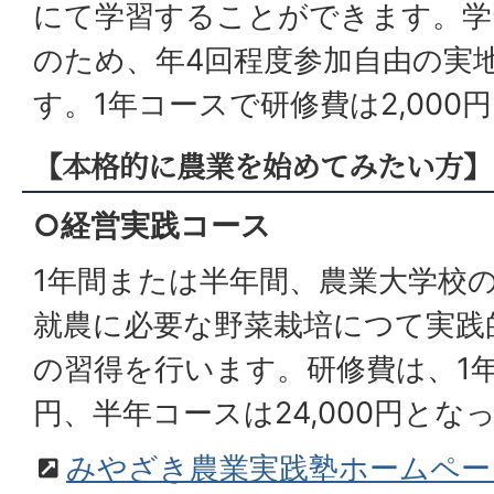
にて学習することができます。学
のため、年4回程度参加自由の実
す。1年コースで研修費は2,000
【本格的に農業を始めてみたい方】
○経営実践コース
1年間または半年間、農業大学校
就農に必要な野菜栽培につて実践
の習得を行います。研修費は、1年コ
円、半年コースは24,000円とな
みやざき農業実践塾ホームペー