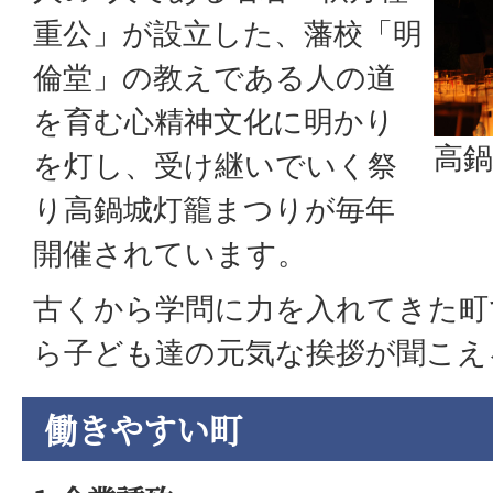
重公」が設立した、藩校「明
倫堂」の教えである人の道
を育む心精神文化に明かり
高
を灯し、受け継いでいく祭
り高鍋城灯籠まつりが毎年
開催されています。
古くから学問に力を入れてきた町
ら子ども達の元気な挨拶が聞こえ
働きやすい町