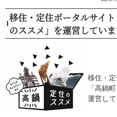
移住・定住ポータルサイト
のススメ」を運営していま
移住・定
「高鍋町
運営して