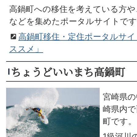
高鍋町への移住を考えている方や
などを集めたポータルサイトです
高鍋町移住・定住ポータルサイ
ススメ」
ちょうどいいまち高鍋町
宮崎県の
崎県内で
町です。
1級河川