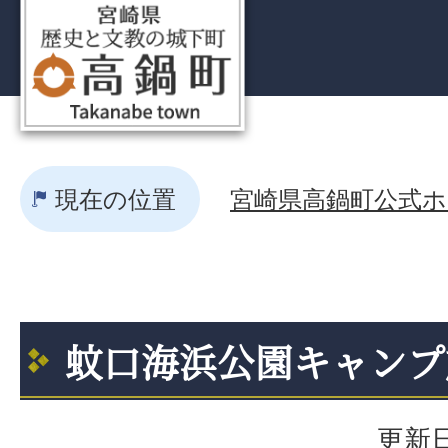
現在の位置
宮崎県高鍋町公式ホー
蚊口海浜公園キャンプ
更新日