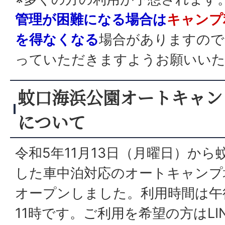
管理が困難になる場合は
キャンプ
を得なくなる
場合がありますので
っていただきますようお願いい
蚊口海浜公園オートキャン
について
令和5年11月13日（月曜日）か
した車中泊対応のオートキャンプ
オープンしました。利用時間は午
11時です。ご利用を希望の方はLI