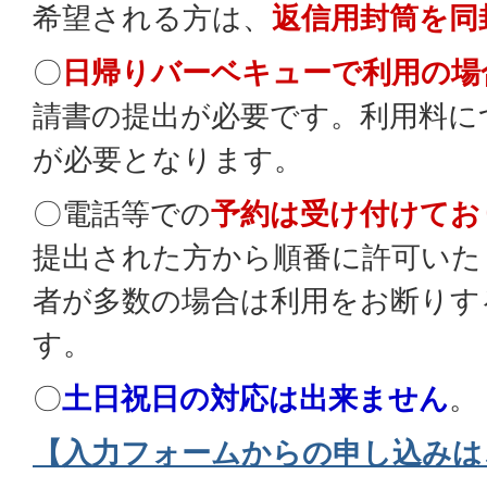
希望される方は、
返信用封筒を同
〇
日帰りバーベキューで利用の場
請書の提出が必要です。利用料に
が必要となります。
〇電話等での
予約は受け付けてお
提出された方から順番に許可いた
者が多数の場合は利用をお断りす
す。
〇
土日祝日の対応は出来ません
。
【入力フォームからの申し込みは