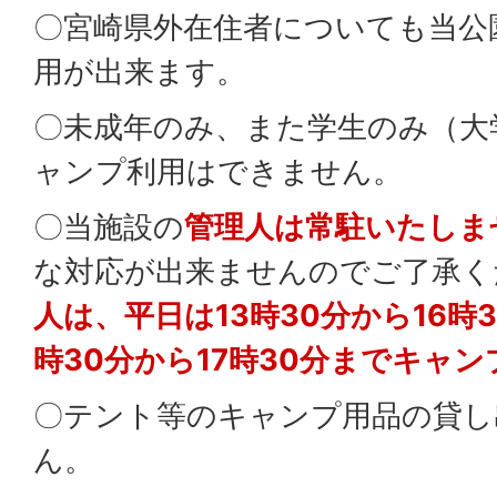
〇宮崎県外在住者についても当公
用が出来ます。
〇未成年のみ、また学生のみ（大
ャンプ利用はできません。
〇当施設の
管理人は常駐いたしま
な対応が出来ませんのでご了承く
人は、平日は13時30分から16時
時30分から17時30分までキャ
〇テント等のキャンプ用品の貸し
ん。