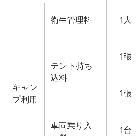
衛生管理料
1人
1張
テント持ち
込料
キャン
1張
プ利用
車両乗り入
1台