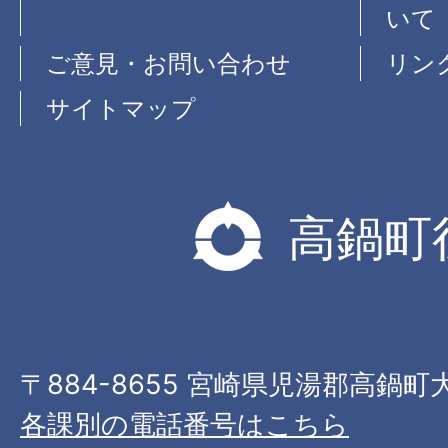
いて
ご意見・お問い合わせ
リン
サイトマップ
高鍋町
〒884-8655 宮崎県児湯郡高鍋町
各課別の電話番号はこちら