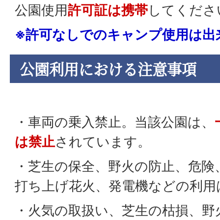
公園使用
許可証は携帯
してくださ
※許可なしでのキャンプ使用は出
公園利用における注意事項
・車両の乗入禁止。当該公園は、
は禁止
されています。
・芝生の保全、野火の防止、危険
打ち上げ花火、発電機などの利用
・火気の取扱い、芝生の枯損、野