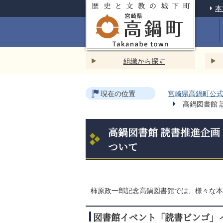
本
組織から探す
現在の位置
宮崎県高鍋町公式ホ
高鍋図書館 
高鍋図書館 読書推進企画
ついて
柿原政一郎記念高鍋図書館では、様々な本
図書館イベント「読書ビンゴ」