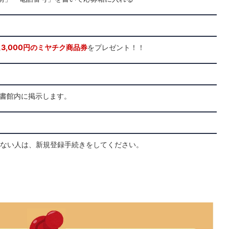
に
3,000円のミヤチク商品券
をプレゼント！！
図書館内に掲示します。
ない人は、新規登録手続きをしてください。