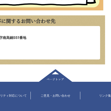
事に関するお問い合わせ先
字南高鍋551番地
ページトップ
ビリティ対応について
ご意見・お問い合わせ
リンク集