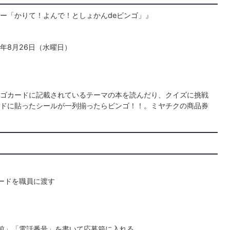
ー「かりて！よんで！としょかんdeビンゴ」』
年8月26日（水曜日）
ゴカードに記載されているテーマの本を読んだり、クイズに挑戦
ドに貼ったシールが一列揃ったらビンゴ！！。ミヤチクの商品券
ードを職員に渡す
前」「電話番号」を書いて応募箱に入れる