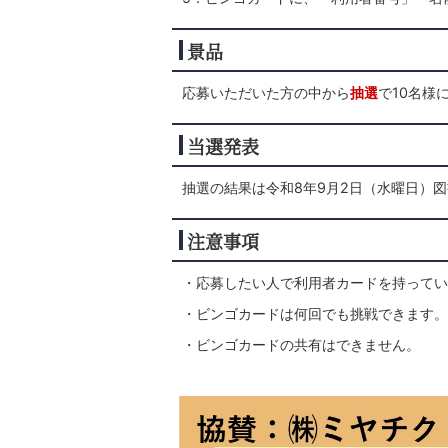
景品
応募いただいた方の中から
抽選
で10名様
当選発表
抽選の結果は令和8年9月2日（水曜日）
注意事項
・応募したい人で利用者カードを持ってい
・ビンゴカードは何回でも挑戦できます。
・ビンゴカードの共有はできません。