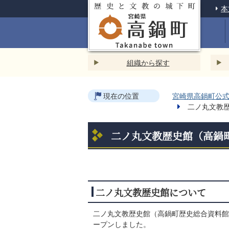
本
組織から探す
現在の位置
宮崎県高鍋町公式ホ
二ノ丸文教
二ノ丸文教歴史館（高鍋
二ノ丸文教歴史館について
二ノ丸文教歴史館（高鍋町歴史総合資料館
ープンしました。