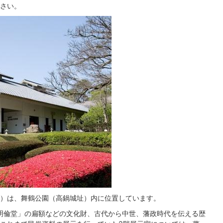
さい。
）は、舞鶴公園（高鍋城址）内に位置しています。
明倫堂」の扁額などの文化財、古代から中世、藩政時代を伝える歴