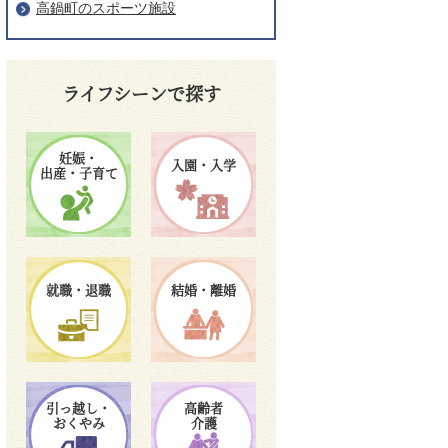
高鍋町のスポーツ施設
ライフシーンで探す
妊娠・
入園・入学
出産・子育て
就職・退職
結婚・離婚
引っ越し・
高齢者
おくやみ
介護