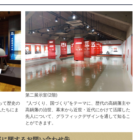
第二展示室(2階)
って歴史の
“人づくり、国づくり”をテーマに、歴代の高鍋藩主や
人たちにま
高鍋藩の治世、幕末から近世・近代にかけて活躍した
先人について、グラフィックデザインを通して知るこ
とができます。
事に関するお問い合わせ先