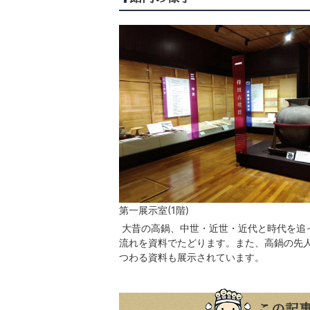
第一展示室(1階)
大昔の高鍋、中世・近世・近代と時代を追
流れを資料でたどります。また、高鍋の先
つわる資料も展示されています。
この記