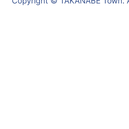
Copyright © TAKANABE Town. Al