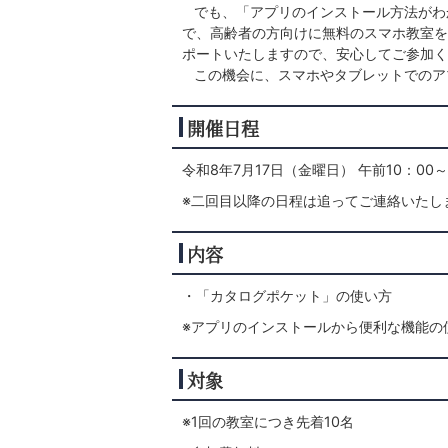
でも、「アプリのインストール方法がわ
で、高齢者の方向けに無料のスマホ教室を
ポートいたしますので、安心してご参加く
この機会に、スマホやタブレットでのア
開催日程
令和8年7月17日（金曜日） 午前10：00～
※二回目以降の日程は追ってご連絡いたし
内容
・「カタログポケット」の使い方
※アプリのインストールから便利な機能の
対象
※1回の教室につき先着10名