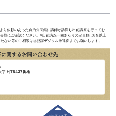
度より依頼のあった自治公民館に講師が訪問し出前講座を行ってお
長様にご確認ください。※出前講座一回あたりの定員数は6名以上
満たない等のご相談は総務課デジタル推進係までお願いします。
事に関するお問い合わせ先
係
大字上江8437番地
ページトップ