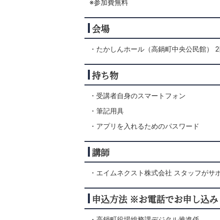
※参加費無料
会場
・たかしんホール（高鍋町中央公民館） 2階
持ち物
・受講者自身のスマートフォン
・筆記用具
・アプリを入れるためのパスワード
講師
・エイムネクスト株式会社 スタッフがサ
申込方法 ※お電話でお申し込み
・高鍋町役場総務課デジタル推進係