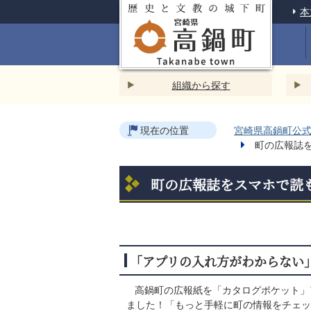
本
組織から探す
現在の位置
宮崎県高鍋町公式ホ
町の広報誌
町の広報誌をスマホで読
「アプリの入れ方がわからない
高鍋町の広報紙を「カタログポケット」
ました！「もっと手軽に町の情報をチェッ