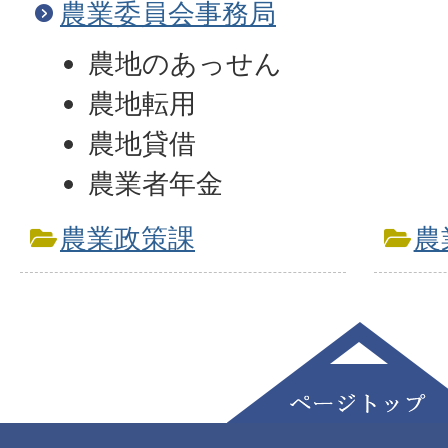
農業委員会事務局
農地のあっせん
農地転用
農地貸借
農業者年金
農業政策課
農