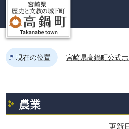
現在の位置
宮崎県高鍋町公式ホー
農業
更新日