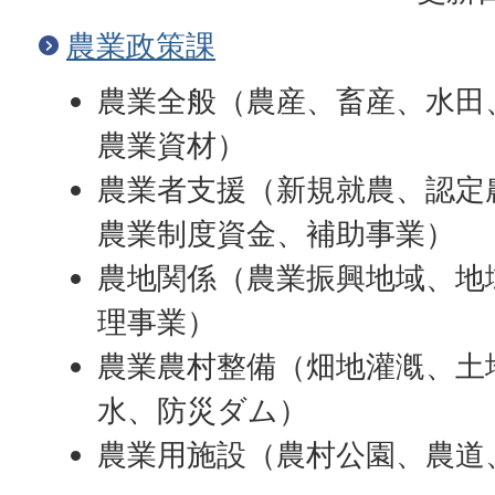
農業政策課
農業全般（農産、畜産、水田
農業資材）
農業者支援（新規就農、認定
農業制度資金、補助事業）
農地関係（農業振興地域、地
理事業）
農業農村整備（畑地灌漑、土
水、防災ダム）
農業用施設（農村公園、農道