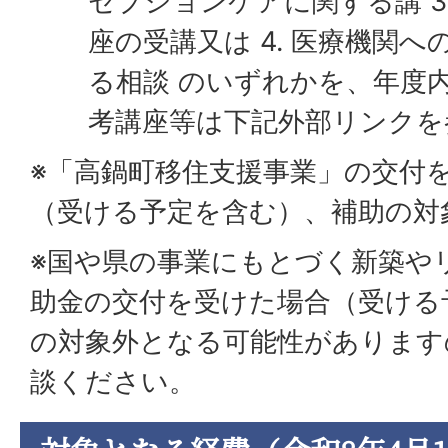
セプションケアに関する講 3
座の受講又は 4. 医療機関
る相談 のいずれかを、年度
考講座等は下記外部リンクを
※「高鍋町移住支援事業」の交付
（受ける予定を含む）、補助の対
※国や県の事業にもとづく新築や
助金の交付を受けた場合（受ける
の対象外となる可能性があります
談ください。