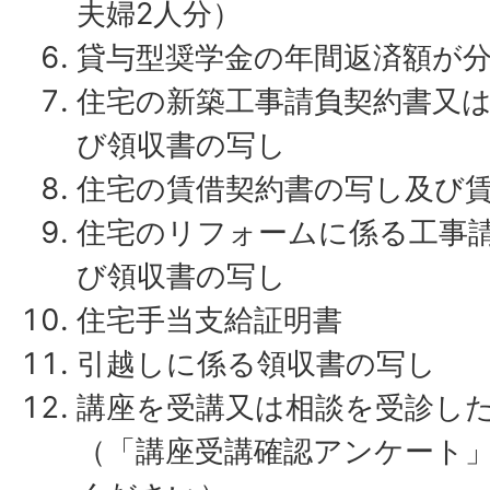
夫婦2人分）
貸与型奨学金の年間返済額が
住宅の新築工事請負契約書又
び領収書の写し
住宅の賃借契約書の写し及び
住宅のリフォームに係る工事
び領収書の写し
住宅手当支給証明書
引越しに係る領収書の写し
講座を受講又は相談を受診し
（「講座受講確認アンケート