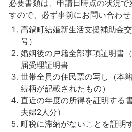
必要書類は、申請日時点の状況で
すので、必ず事前にお問い合わ
高鍋町結婚新生活支援補助金交
号）
婚姻後の戸籍全部事項証明書
届受理証明書
世帯全員の住民票の写し（本
続柄が記載されたもの）
直近の年度の所得を証明する
夫婦2人分）
町税に滞納がないことを証明