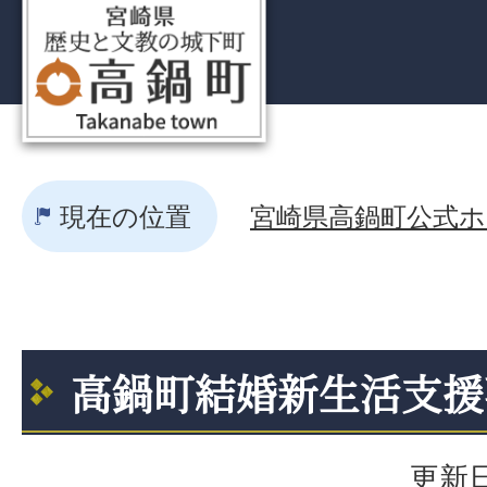
現在の位置
宮崎県高鍋町公式ホー
高鍋町結婚新生活支援
更新日