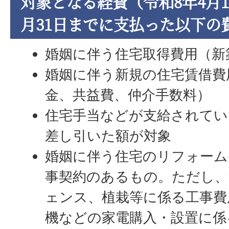
対象となる経費（令和8年4月1
月31日までに支払った以下の
婚姻に伴う住宅取得費用（新
婚姻に伴う新規の住宅賃借費
金、共益費、仲介手数料）
住宅手当などが支給されてい
差し引いた額が対象
婚姻に伴う住宅のリフォーム
事契約のあるもの。ただし、
ェンス、植栽等に係る工事費
機などの家電購入・設置に係