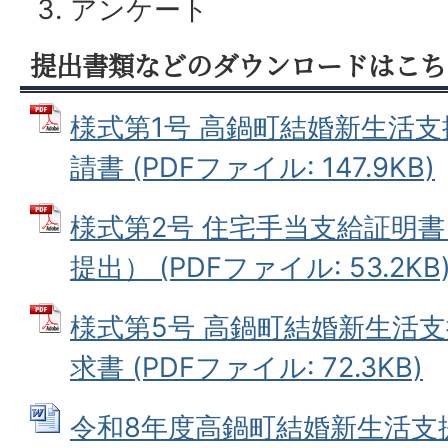
アンケート
提出書類などのダウンロードはこち
様式第1号 高鍋町結婚新生活
請書 (PDFファイル: 147.9KB)
様式第2号 住宅手当支給証明
提出） (PDFファイル: 53.2KB
様式第5号 高鍋町結婚新生活
求書 (PDFファイル: 72.3KB)
令和8年度高鍋町結婚新生活支