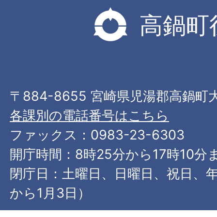
高鍋町
〒884-8655 宮崎県児湯郡高鍋町
各課別の電話番号はこちら
ファックス：0983-23-6303
開庁時間：8時25分から17時10分
閉庁日：土曜日、日曜日、祝日、年
から1月3日）