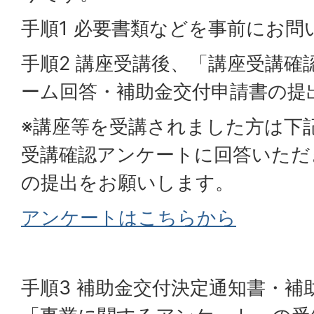
手順1 必要書類などを事前にお問
手順2 講座受講後、「講座受講確
ーム回答・補助金交付申請書の提
※講座等を受講されました方は下
受講確認アンケートに回答いただ
の提出をお願いします。
アンケートはこちらから
手順3 補助金交付決定通知書・補