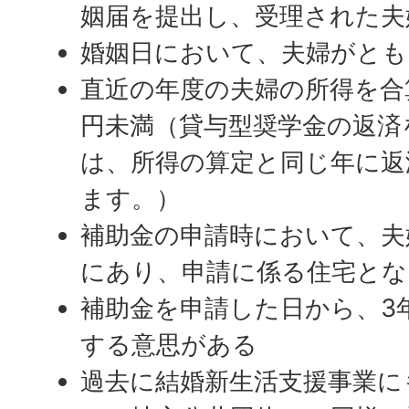
姻届を提出し、受理された夫
婚姻日において、夫婦がとも
直近の年度の夫婦の所得を合
円未満（貸与型奨学金の返済
は、所得の算定と同じ年に返
ます。）
補助金の申請時において、夫
にあり、申請に係る住宅とな
補助金を申請した日から、3
する意思がある
過去に結婚新生活支援事業に