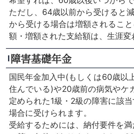
希望すれば、60歳以後いつから
ただし、64歳以前から受けると減
から受ける場合は増額されること
額・増額された支給額は、生涯変
障害基礎年金
国民年金加入中(もしくは60歳以
住んでいる)や20歳前の病気やケ
定められた1級・2級の障害に該
場合に受けられます。
受給するためには、納付要件を満