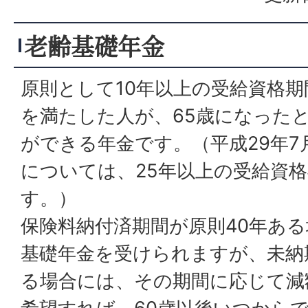
老齢基礎年金
原則として10年以上の受給資格期
を満たした人が、65歳になった
ができる年金です。（平成29年7
については、25年以上の受給資
す。）
保険料納付済期間が原則40年あ
基礎年金を受けられますが、未納
る場合には、その期間に応じて減