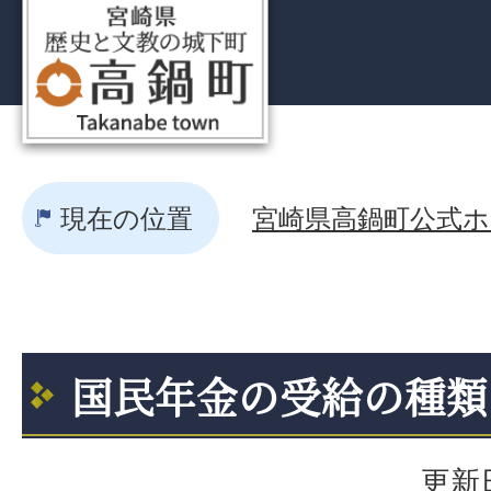
現在の位置
宮崎県高鍋町公式ホー
国民年金の受給の種類
更新日