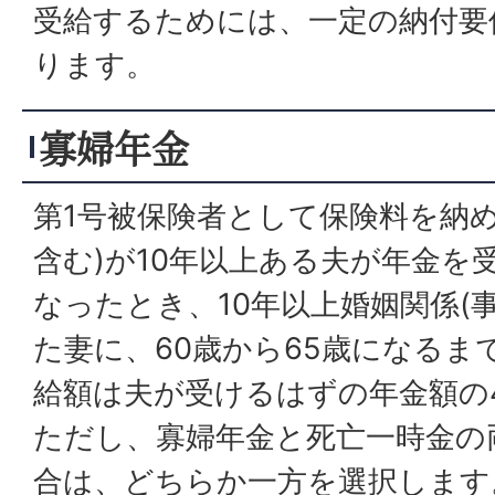
受給するためには、一定の納付要
ります。
寡婦年金
第1号被保険者として保険料を納め
含む)が10年以上ある夫が年金を
なったとき、10年以上婚姻関係(
た妻に、60歳から65歳になるま
給額は夫が受けるはずの年金額の
ただし、寡婦年金と死亡一時金の
合は、どちらか一方を選択します