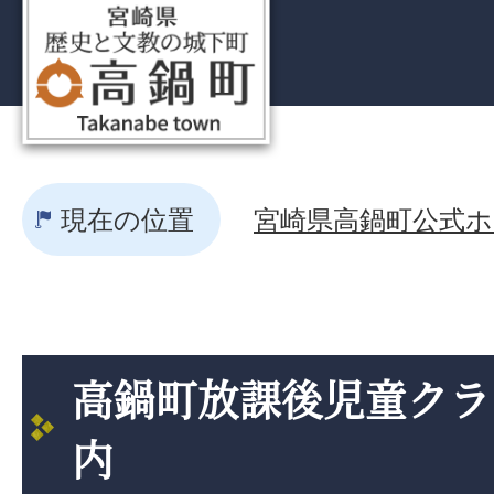
現在の位置
宮崎県高鍋町公式ホー
高鍋町放課後児童クラ
内