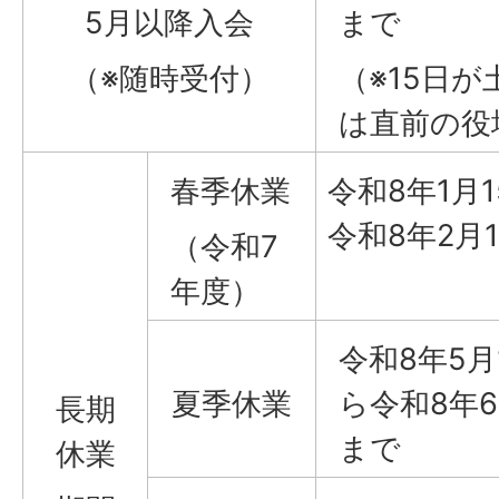
5月以降入会
まで
（※随時受付）
（※15日
は直前の役
春季休業
令和8年1月
令和8年2月
（令和7
年度）
令和8年5
夏季休業
ら令和8年
長期
まで
休業