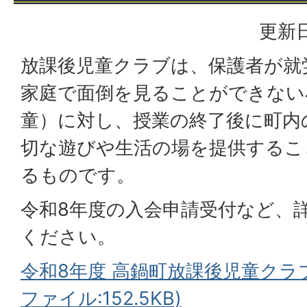
更新日
放課後児童クラブは、保護者が就
家庭で面倒を見ることができない
童）に対し、授業の終了後に町内
切な遊びや生活の場を提供するこ
るものです。
令和8年度の入会申請受付など、
ください。
令和8年度 高鍋町放課後児童クラブ
ファイル:152.5KB)