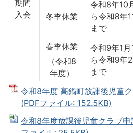
期間
令和8年10
入会
冬季休業
ら令和8年1
まで
春季休業
令和9年1月
ら令和9年
（令和8
まで
年度）
令和8年度 高鍋町放課後児童
(PDFファイル: 152.5KB)
令和8年度放課後児童クラブ申請書
ファイル: 25.5KB)