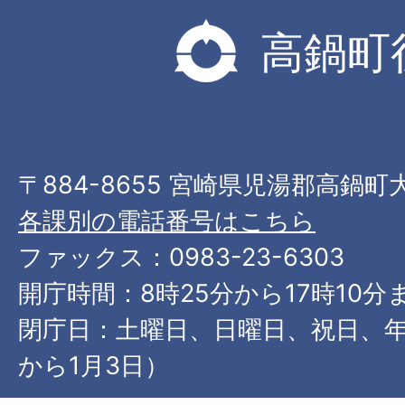
高鍋町
〒884-8655 宮崎県児湯郡高鍋町
各課別の電話番号はこちら
ファックス：0983-23-6303
開庁時間：8時25分から17時10分
閉庁日：土曜日、日曜日、祝日、年
から1月3日）