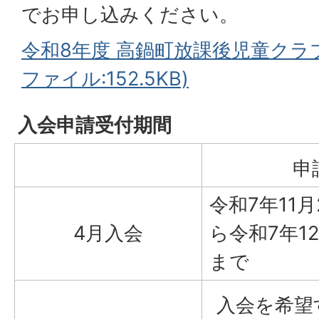
でお申し込みください。
令和8年度 高鍋町放課後児童クラブ
ファイル:152.5KB)
入会申請受付期間
申
令和7年11
4月入会
ら令和7年1
まで
入会を希望