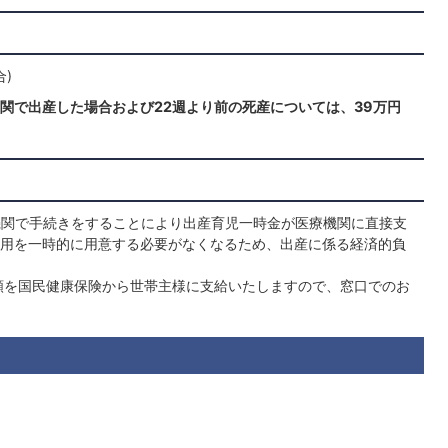
合)
関で出産した場合および22週より前の死産については、39万円
療機関で手続きをすることにより出産育児一時金が医療機関に直接支
用を一時的に用意する必要がなくなるため、出産に係る経済的負
額を国民健康保険から世帯主様に支給いたしますので、窓口でのお