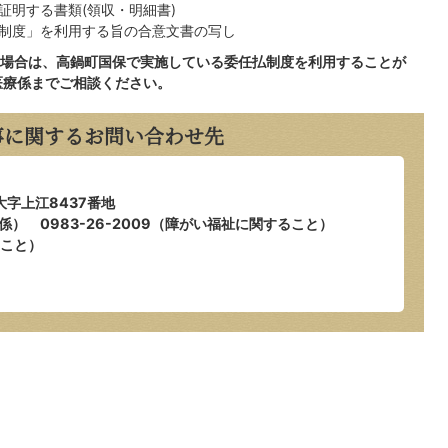
証明する書類(領収・明細書)
制度」を利用する旨の合意文書の写し
場合は、高鍋町国保で実施している委任払制度を利用することが
医療係までご相談ください。
事に関するお問い合わせ先
大字上江8437番地
支援係） 0983-26-2009（障がい福祉に関すること）
ること）