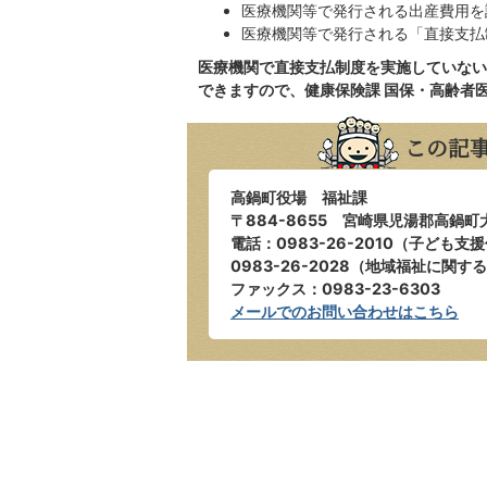
医療機関等で発行される出産費用を
医療機関等で発行される「直接支払
医療機関で直接支払制度を実施していない
できますので、健康保険課 国保・高齢者
この記
高鍋町役場 福祉課
〒884-8655 宮崎県児湯郡高鍋町
電話：0983-26-2010（子ども
0983-26-2028（地域福祉に関す
ファックス：0983-23-6303
メールでのお問い合わせはこちら