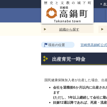
本
組織から探す
現在の位置
宮崎県高鍋町公式ホ
出産育児一時金
国民健康保険加入者が出産した場合、出
会社を退職後6か月以内に出産され
ます
(ただし、1年以上継続して会社に勤
妊娠12週以降であれば、死産・流