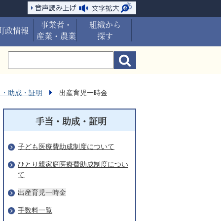
事業者・
組織から
町政情報
産業・農業
探す
当・助成・証明
出産育児一時金
手当・助成・証明
子ども医療費助成制度について
ひとり親家庭医療費助成制度につい
て
出産育児一時金
手数料一覧