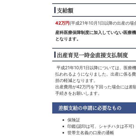
支給額
42万円
(平成21年10月1日以降の出産の場
産科医療保障制度に加入していない医療機
となります。
出産育児一時金直接支払制度
平成21年10月1日以降については、医
払われるようになりました。出産に係る費
担の軽減となります。
出産費用が42万円を下回った場合には差
手続きをお願いします。
差額支給の申請に必要なもの
保険証
印鑑(認印は可、シャチハタは不可)
世帯主名義の口座の通帳