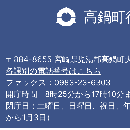
高鍋町
〒884-8655 宮崎県児湯郡高鍋町
各課別の電話番号はこちら
ファックス：0983-23-6303
開庁時間：8時25分から17時10分
閉庁日：土曜日、日曜日、祝日、年
から1月3日）