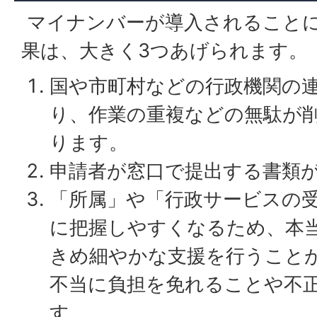
マイナンバーが導入されること
果は、大きく3つあげられます。
国や市町村などの行政機関の
り、作業の重複などの無駄が
ります。
申請者が窓口で提出する書類
「所属」や「行政サービスの
に把握しやすくなるため、本
きめ細やかな支援を行うこと
不当に負担を免れることや不
す。