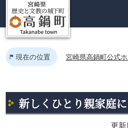
現在の位置
宮崎県高鍋町公式ホー
新しくひとり親家庭に
更新