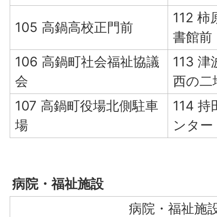
112
105 高鍋高校正門前
書館前
106 高鍋町社会福祉協議
113 
会
西の二
107 高鍋町役場北側駐車
114
場
ンター
病院・福祉施設
病院・福祉施