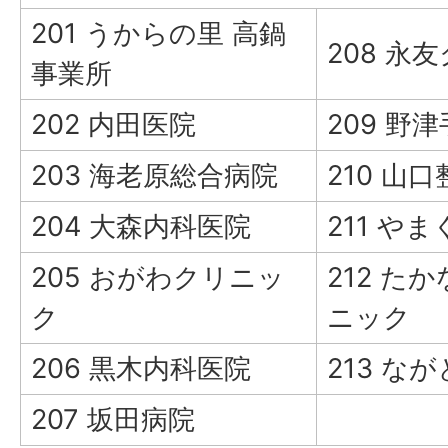
201 うからの里 高鍋
208 永
事業所
202 内田医院
209 野
203 海老原総合病院
210 山
204 大森内科医院
211 や
205 おがわクリニッ
212 た
ク
ニック
206 黒木内科医院
213 な
207 坂田病院