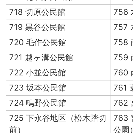
718 切原公民館
756
719 黒谷公民館
757
720 毛作公民館
758
721 越ヶ溝公民館
759
722 小並公民館
760
723 坂本公民館
761
724 鴫野公民館
762
725 下永谷地区（松木踏切
76
前）
公園