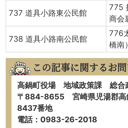
775
737 道具小路東公民館
商会
77
738 道具小路南公民館
橋南
この記事に関するお問
高鍋町役場 地域政策課 総合
〒884-8655 宮崎県児湯郡
8437番地
電話：0983-26-2018