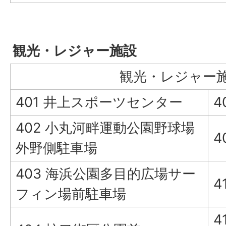
観光・レジャー施設
観光・レジャー
401 井上スポーツセンター
4
402 小丸河畔運動公園野球場
4
外野側駐車場
403 海浜公園多目的広場サー
4
フィン場前駐車場
4