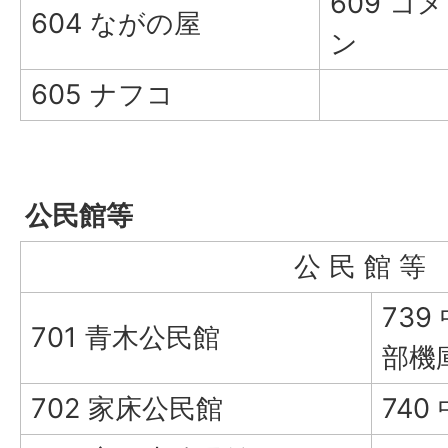
609 
604 ながの屋
ン
605 ナフコ
公民館等
公 民 館 等
739
701 青木公民館
部機
702 家床公民館
740