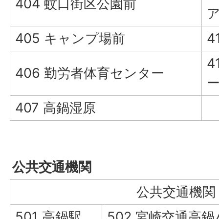
404 蚊口街区公園前
405 キャンプ場前
4
4
406 勤労者体育センター
407 高鍋湿原
公共交通機関
公共交通機関
501 高鍋駅
502 宮崎交通高