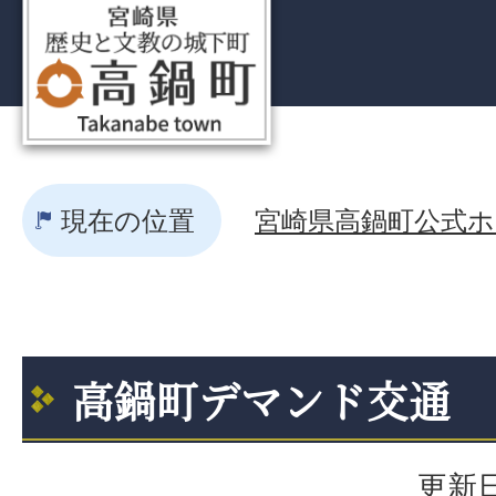
現在の位置
宮崎県高鍋町公式ホー
高鍋町デマンド交通
更新日