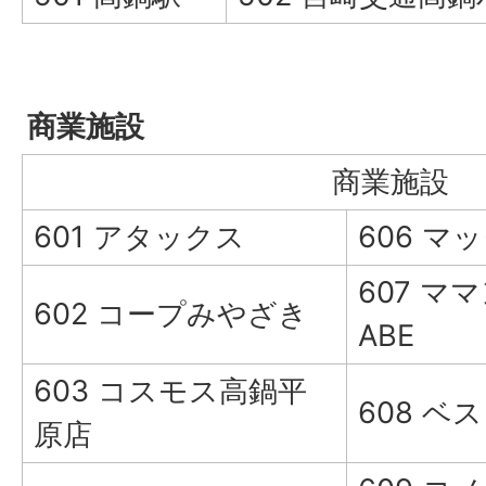
商業施設
商業施設
601 アタックス
606 マ
607 マ
602 コープみやざき
ABE
603 コスモス高鍋平
608 ベ
原店