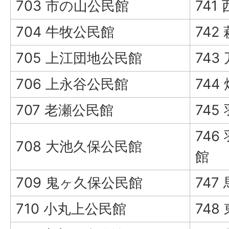
703 市の山公民館
741
704 牛牧公民館
742
705 上江団地公民館
743
706 上永谷公民館
744
707 老瀬公民館
745
74
708 大池久保公民館
館
709 鬼ヶ久保公民館
747
710 小丸上公民館
748