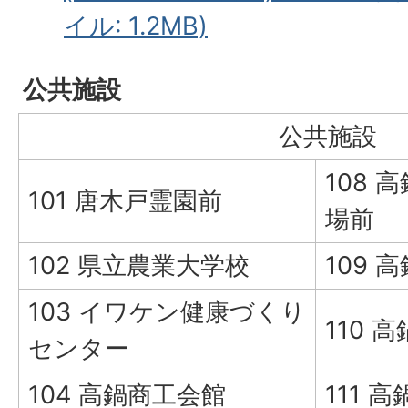
イル: 1.2MB)
公共施設
公共施設
108
101 唐木戸霊園前
場前
102 県立農業大学校
109
103 イワケン健康づくり
110 
センター
104 高鍋商工会館
111 