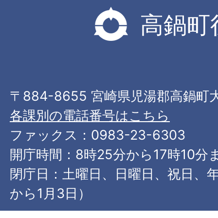
高鍋町
〒884-8655 宮崎県児湯郡高鍋町
各課別の電話番号はこちら
ファックス：0983-23-6303
開庁時間：8時25分から17時10分
閉庁日：土曜日、日曜日、祝日、年
から1月3日）