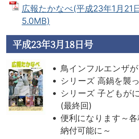
広報たかなべ(平成23年1月21日
5.0MB)
平成23年3月18日号
鳥インフルエンザが
シリーズ 高鍋を襲っ
シリーズ 子どもが
(最終回)
便利になります～各
納付可能に～