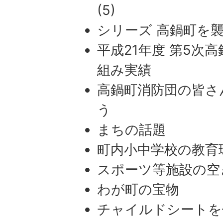
(5)
シリーズ 高鍋町を襲
平成21年度 第5次
組み実績
高鍋町消防団の皆さ
う
まちの話題
町内小中学校の教育環
スポーツ等施設の空
わが町の宝物
チャイルドシートを