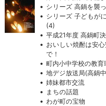
シリーズ 高鍋を襲っ
シリーズ 子どもが
(4)
平成21年度 高鍋町
おいしい焼酎は安心
で！
町内小中学校の教育
地デジ放送局(高鍋
姉妹都市交流
まちの話題
わが町の宝物