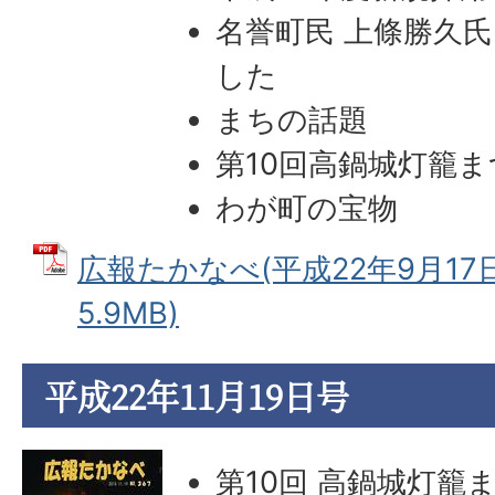
名誉町民 上條勝久氏
した
まちの話題
第10回高鍋城灯籠
わが町の宝物
広報たかなべ(平成22年9月17日
5.9MB)
平成22年11月19日号
第10回 高鍋城灯籠