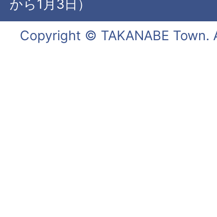
から1月3日）
Copyright © TAKANABE Town. Al