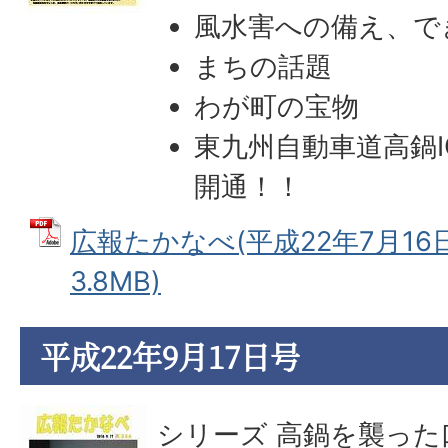
風水害への備え、で
まちの話題
わが町の宝物
東九州自動車道高鍋IC
開通！！
広報たかなべ(平成22年7月16日
3.8MB)
平成22年9月17日号
シリーズ 高鍋を襲った口