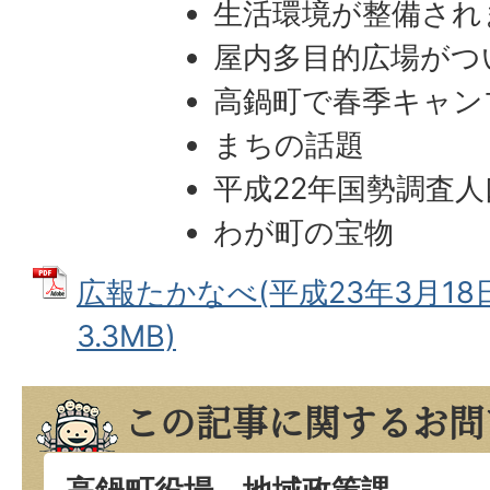
生活環境が整備され
屋内多目的広場がつ
高鍋町で春季キャン
まちの話題
平成22年国勢調査
わが町の宝物
広報たかなべ(平成23年3月18日
3.3MB)
この記事に関するお問