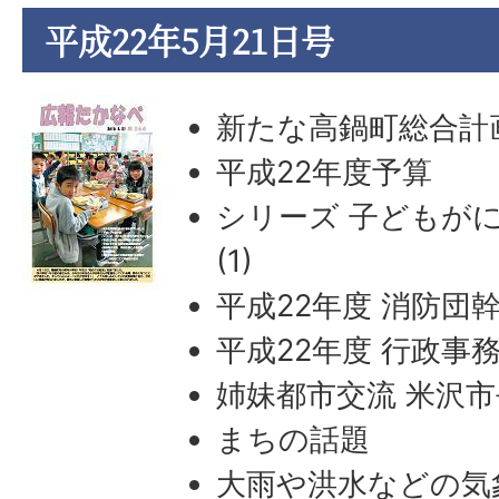
平成22年5月21日号
新たな高鍋町総合計
平成22年度予算
シリーズ 子どもが
(1)
平成22年度 消防団
平成22年度 行政事
姉妹都市交流 米沢
まちの話題
大雨や洪水などの気