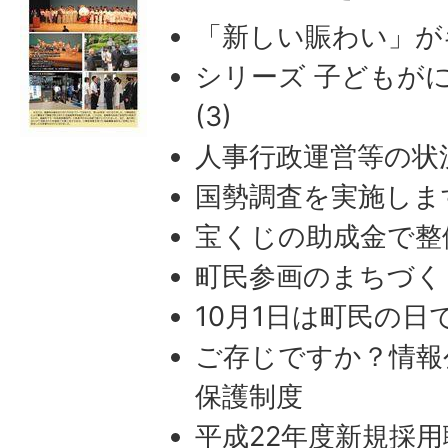
「新しい賑わい」が
シリーズ 子どもが
(3)
人事行政運営等の状
国勢調査を実施しま
宝くじの助成金で整
町民参画のまちづく
10月1日は町民の日
ご存じですか？情報
保護制度
平成22年度新規採