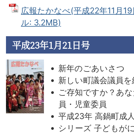
広報たかなべ(平成22年11月19
ル: 3.2MB)
平成23年1月21日号
新年のごあいさつ
新しい町議会議員を
ご存知ですか？あな
員・児童委員
平成23年 高鍋町成
シリーズ 子どもが