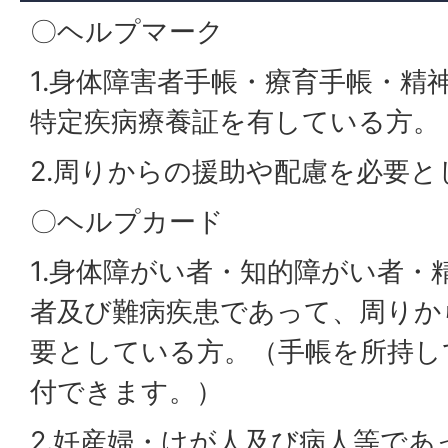
〇ヘルプマーク
1.身体障害者手帳・療育手帳・精
特定疾病療養証を有している方。
2.周りからの援助や配慮を必要と
〇ヘルプカード
1.身体障がい者・知的障がい者・
者及び難病疾患であって、周りか
要としている方。（手帳を所持し
付できます。）
2.妊産婦・けが人及び病人等で