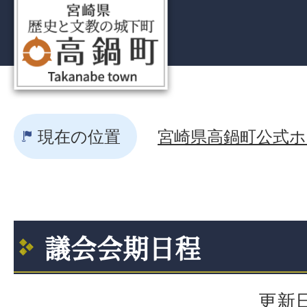
現在の位置
宮崎県高鍋町公式ホー
議会会期日程
更新日