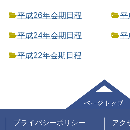
平成26年会期日程
平
平成24年会期日程
平
平成22年会期日程
プライバシーポリシー
アク