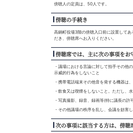
傍聴人の定員は、50人です。
傍聴の手続き
高鍋町役場3階の傍聴入口前に設置してあ
だき、傍聴席へお入りください。
傍聴席では、主に次の事項をお
・議場における言論に対して拍手その他の
示威的行為をしないこと
・携帯電話端末その他音を発する機器は、
・飲食又は喫煙をしないこと。ただし、水
・写真撮影、録音、録画等(特に議長の許
・その他議場の秩序を乱し、会議を妨害し
次の事項に該当する方は、傍聴