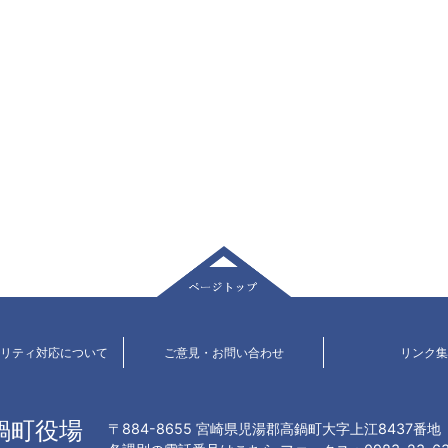
ページトップ
ビリティ対応について
ご意見・お問い合わせ
リンク集
鍋町役場
〒884-8655 宮崎県児湯郡高鍋町大字上江8437番地