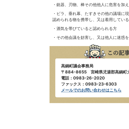
・銃器、刃物、棒その他他人に危害を加え
・ビラ、垂れ幕、たすきその他の議場に現
認められる物を携帯し、又は着用している
・酒気を帯びていると認められる方
・その他会議を妨害し、又は他人に迷惑を
この記
高鍋町議会事務局
〒884-8655 宮崎県児湯郡高鍋町
電話：0983-26-2020
ファックス：0983-23-6303
メールでのお問い合わせはこちら