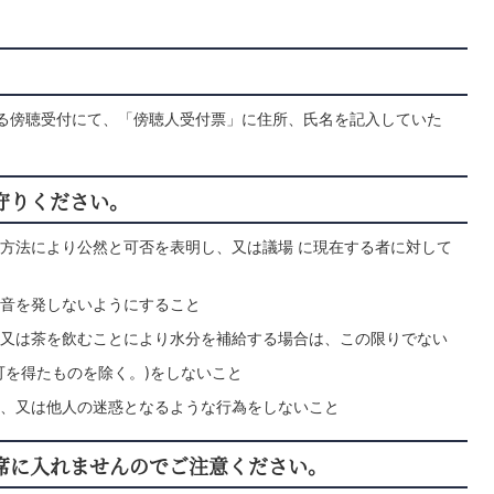
る傍聴受付にて、「傍聴人受付票」に住所、氏名を記入していた
守りください。
方法により公然と可否を表明し、又は議場 に現在する者に対して
音を発しないようにすること
又は茶を飲むことにより水分を補給する場合は、この限りでない
可を得たものを除く。)をしないこと
、又は他人の迷惑となるような行為をしないこと
席に入れませんのでご注意ください。