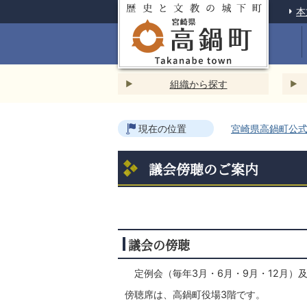
本
組織から探す
現在の位置
宮崎県高鍋町公式ホ
議会傍聴のご案内
議会の傍聴
定例会（毎年3月・6月・9月・12月
傍聴席は、高鍋町役場3階です。