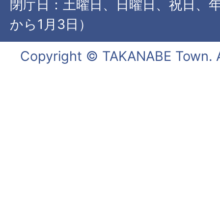
閉庁日：土曜日、日曜日、祝日、年
から1月3日）
Copyright © TAKANABE Town. Al