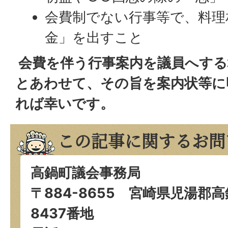
会費制でない行事等で、料理
金」を出すこと
会費を伴う行事案内を議員へする
とあわせて、その旨を案内状等に
れば幸いです。
この記事に関するお問
高鍋町議会事務局
〒884-8655 宮崎県児湯郡
8437番地