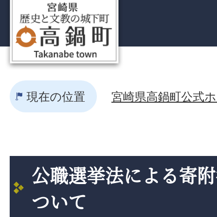
現在の位置
宮崎県高鍋町公式ホー
公職選挙法による寄附
ついて