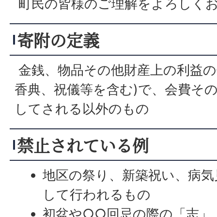
町民の皆様のご理解をよろしく
寄附の定義
金銭、物品その他財産上の利益の
香典、祝儀等を含む)で、会費そ
してされる以外のもの
禁止されている例
地区の祭り、新築祝い、病気
して行われるもの
初盆や○○回忌の際の「志」