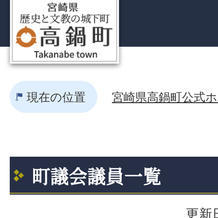
現在の位置
宮崎県高鍋町公式ホー
町議会議員一覧
更新日