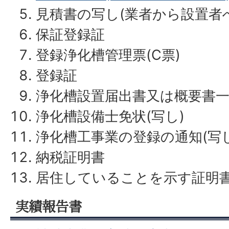
見積書の写し(業者から設置者
保証登録証
登録浄化槽管理票(C票)
登録証
浄化槽設置届出書又は概要書
浄化槽設備士免状(写し)
浄化槽工事業の登録の通知(写し
納税証明書
居住していることを示す証明書
実績報告書