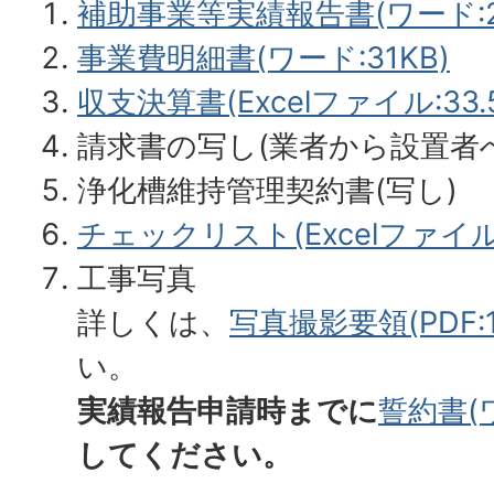
補助事業等実績報告書(ワード:29
事業費明細書(ワード:31KB)
収支決算書(Excelファイル:33.5
請求書の写し(業者から設置者
浄化槽維持管理契約書(写し)
チェックリスト(Excelファイル:4
工事写真
詳しくは、
写真撮影要領(PDF:1
い。
実績報告申請時までに
誓約書(ワ
してください。