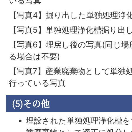
いる写真
【写真4】掘り出した単独処理浄
【写真5】単独処理浄化槽掘り出
【写真6】埋戻し後の写真(同じ
る場合は不要)
【写真7】産業廃棄物として単独
行っている写真
(5)その他
埋設された単独処理浄化槽を