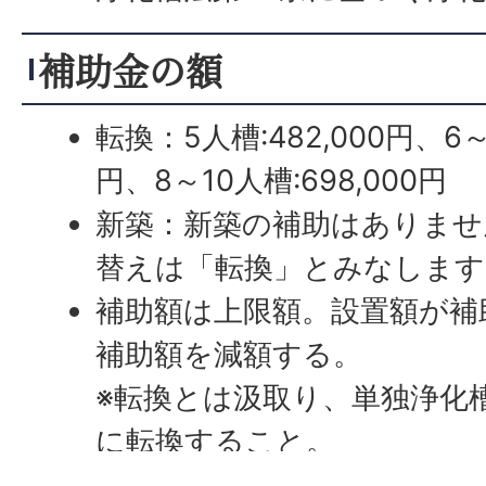
補助金の額
転換：5人槽:482,000円、6～
円、8～10人槽:698,000円
新築：新築の補助はありませ
替えは「転換」とみなします
補助額は上限額。設置額が補
補助額を減額する。
※転換とは汲取り、単独浄化
に転換すること。
設置基数
には年度ごとに上限