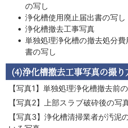
の写し
浄化槽使用廃止届出書の写し
浄化槽撤去工事写真
単独処理浄化槽の撤去処分費
書の写し
(4)浄化槽撤去工事写真の撮り
【写真1】単独処理浄化槽撤去前
【写真2】上部スラブ破砕後の写
【写真3】浄化槽清掃業者が汚泥