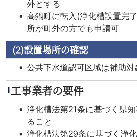
外とする
高鍋町に転入(浄化槽設置完了
所が町外の方でも申請可
(2)設置場所の確認
公共下水道認可区域は補助対
工事業者の要件
浄化槽法第21条に基づく県
ること
浄化槽法第29条に基づく浄