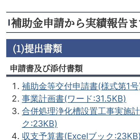
請時に下水道係へご確認くだ
補助金申請から実績報告ま
(1)提出書類
申請書及び添付書類
補助金等交付申請書(様式第1号)(ワ
事業計画書(ワード:31.5KB)
合併処理浄化槽設置工事実施計画書
ク:23KB)
収支予算書(Excelブック:23KB