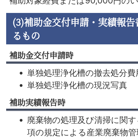
補助対象経費または90,000円の
(3)補助金交付申請・実績報
るもの
補助金交付申請時
単独処理浄化槽の撤去処分費
単独処理浄化槽の現況写真
補助実績報告時
廃棄物の処理及び清掃に関する
項の規定による産業廃棄物管