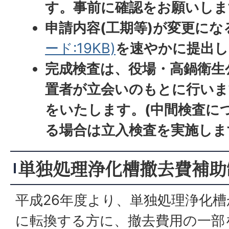
す。事前に確認をお願いしま
申請内容(工期等)が変更にな
ード:19KB)
を速やかに提出し
完成検査は、役場・高鍋衛生
置者が立会いのもとに行いま
をいたします。(中間検査に
る場合は立入検査を実施しま
単独処理浄化槽撤去費補助
平成26年度より、単独処理浄化
に転換する方に、撤去費用の一部