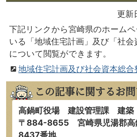
更新日
下記リンクから宮崎県のホームペ
いる「地域住宅計画」及び「社会
について閲覧ができます。
地域住宅計画及び社会資本総合
この記事に関するお問
高鍋町役場 建設管理課 建築
〒884-8655 宮崎県児湯郡
8437番地