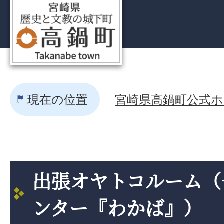
現在の位置
宮崎県高鍋町公式ホー
出張オヤトコルーム（
ンター『わかば』）