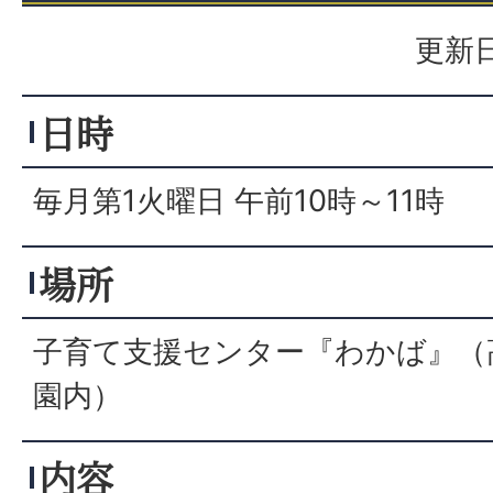
更新日
日時
毎月第1火曜日 午前10時～11時
場所
子育て支援センター『わかば』（
園内）
内容