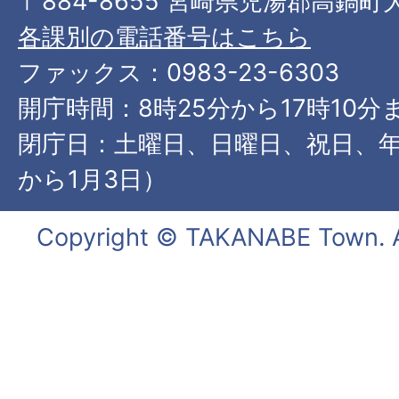
〒884-8655 宮崎県児湯郡高鍋町
各課別の電話番号はこちら
ファックス：0983-23-6303
開庁時間：8時25分から17時10分
閉庁日：土曜日、日曜日、祝日、年
から1月3日）
Copyright © TAKANABE Town. Al