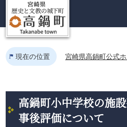
現在の位置
宮崎県高鍋町公式ホー
高鍋町小中学校の施設
事後評価について