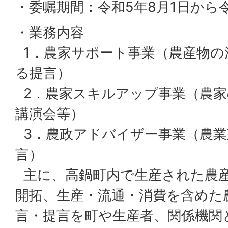
・委嘱期間：令和5年8月1日から令
・業務内容
1．農家サポート事業（農産物の
る提言）
2．農家スキルアップ事業（農家
講演会等）
3．農政アドバイザー事業（農業
言）
主に、高鍋町内で生産された農
開拓、生産・流通・消費を含めた
言・提言を町や生産者、関係機関