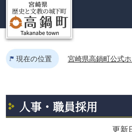
現在の位置
宮崎県高鍋町公式ホー
人事・職員採用
更新日