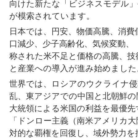
向けた新たな「ビジネスモデル」
が模索されています。
日本では、円安、物価高騰、消費
口減少、少子高齢化、気候変動、
称された米不足と価格の高騰、技
と産業への導入が進み始めました
世界では、ロシアのウクライナ侵
乱、東アジアでの中国と北朝鮮の
大統領による米国の利益を最優先
「ドンロー主義（南米アメリカ大
対的な覇権を回復し、域外勢力を