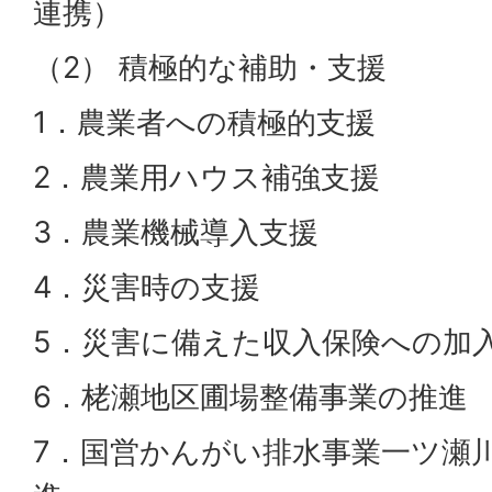
連携）
（2） 積極的な補助・支援
1．農業者への積極的支援
2．農業用ハウス補強支援
3．農業機械導入支援
4．災害時の支援
5．災害に備えた収入保険への加
6．栳瀬地区圃場整備事業の推進
7．国営かんがい排水事業一ツ瀬