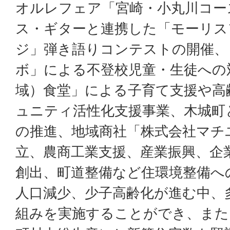
オルレフェア「宮崎・小丸川コー
ス・ギターと連携した「モーリス
ジ」弾き語りコンテストの開催、
ボ」による不登校児童・生徒への
域）食堂」による子育て支援や高
ュニティ活性化支援事業、木城町
の推進、地域商社「株式会社マチ
立、農商工業支援、産業振興、企
創出、町道整備など住環境整備へ
人口減少、少子高齢化が進む中、
組みを実施することができ、また