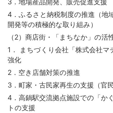
3．地場産品開発、販売促進支援
4．ふるさと納税制度の推進（地
開発等の積極的な取り組み）
（2）商店街・「まちなか」の活
1． まちづくり会社「株式会社
強化
2．空き店舗対策の推進
3．町家・古民家再生の支援（官
4．高鍋駅交流拠点施設での「か
トの支援