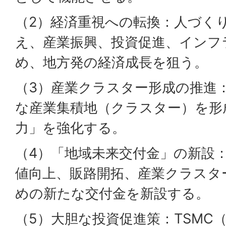
（2）経済重視への転換：人づく
え、産業振興、投資促進、インフ
め、地方発の経済成長を狙う。
（3）産業クラスター形成の推進
な産業集積地（クラスター）を形
力」を強化する。
（4）「地域未来交付金」の新設
値向上、販路開拓、産業クラスタ
めの新たな交付金を新設する。
（5）大胆な投資促進策：TSMC