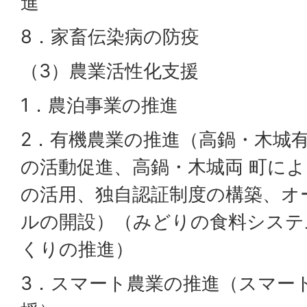
進
8．家畜伝染病の防疫
（3）農業活性化支援
1．農泊事業の推進
2．有機農業の推進（高鍋・木城
の活動促進、高鍋・木城両 町によ
の活用、独自認証制度の構築、オ
ルの開設）（みどりの食料システ
くりの推進）
3．スマート農業の推進（スマー