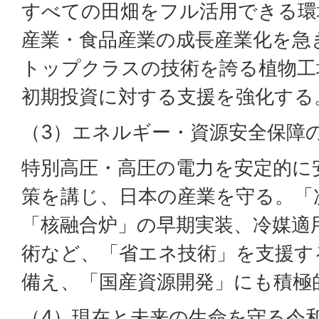
すべての田畑をフル活用できる環
産業・食品産業の成長産業化を急
トップクラスの技術を誇る植物工
初期投資に対する支援を強化する
（3）エネルギー・資源安全保障
特別高圧・高圧の電力を安定的に
策を講じ、日本の産業を守る。「
「核融合炉」の早期実装、冷媒適
術など、「省エネ技術」を支援す
備え、「国産資源開発」にも積極
（4）現在と未来の生命を守る令