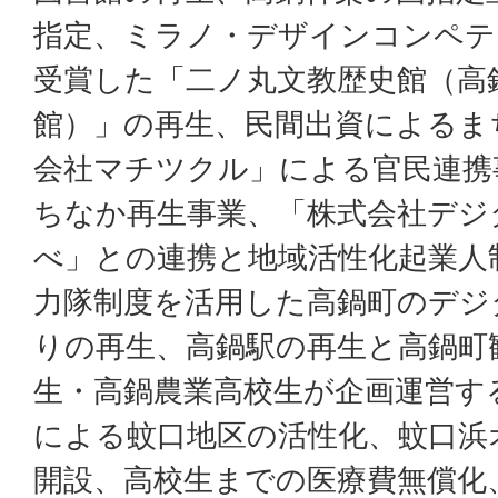
指定、ミラノ・デザインコンペテ
受賞した「二ノ丸文教歴史館（高
館）」の再生、民間出資によるま
会社マチツクル」による官民連携
ちなか再生事業、「株式会社デジ
べ」との連携と地域活性化起業人
力隊制度を活用した高鍋町のデジ
りの再生、高鍋駅の再生と高鍋町
生・高鍋農業高校生が企画運営す
による蚊口地区の活性化、蚊口浜
開設、高校生までの医療費無償化