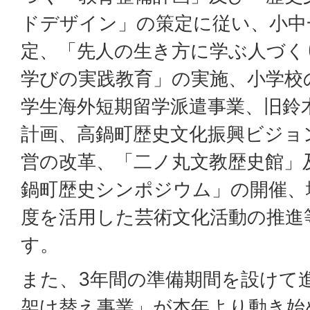
ドデザイン」の策定に従い、小中
定、「先人の生き方に学ぶ人づく
学びの実践教育」の実施、小学校
学生海外短期留学派遣事業、旧鈴
計画、高鍋町歴史文化振興ビジョ
営の改革、「二ノ丸文教歴史館」
鍋町歴史シンポジウム」の開催、
度を活用した芸術文化活動の推進
す。
また、3年間の準備期間を設けて
架け替え事業」が本年より動き始