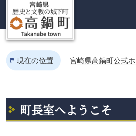
現在の位置
宮崎県高鍋町公式ホー
町長室へようこそ