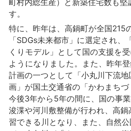
町村内総生産）と新築住宅数も堅
す。
特に、昨年は、高鍋町が全国215
「SDGs未来都市」に選定され、
くりモデル」として国の支援を受
ようになりました。また、昨年登
計画の一つとして「小丸川下流地
画」が国土交通省の「かわまちづ
今後3年から5年の間に、国の事
浚渫や河川敷整備が行われ、高鍋
習できる川となり、また、自然公