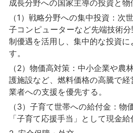
成長分野への国家主導の投資と物
（1）戦略分野への集中投資：次世
子コンピューターなど先端技術分
制優遇を活用し、集中的な投資に
す。
（2）物価高対策：中小企業や農
護施設など、燃料価格の高騰で経
業者への支援を優先する。
（3）子育て世帯への給付金：物
「子育て応援手当」として現金給