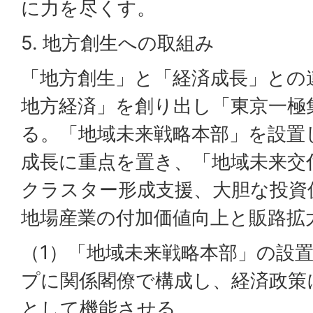
に力を尽くす。
5. 地方創生への取組み
「地方創生」と「経済成長」との
地方経済」を創り出し「東京一極
る。「地域未来戦略本部」を設置
成長に重点を置き、「地域未来交
クラスター形成支援、大胆な投資
地場産業の付加価値向上と販路拡
（1）「地域未来戦略本部」の設
プに関係閣僚で構成し、経済政策
として機能させる。