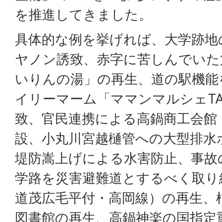
を推進してきました。
具体的な例を挙げれば、大学跡地
ヤノン誘致、赤字に苦しんでいた
いりんの湯」の再生、道の駅機能
イリーマーム「ママンマルシェTAK
致、官民連携による高鍋商工会館
設、小丸川宮越樋管への大型排水
堤防嵩上げによる水害防止、事故
学路を災害避難道とするべく取り
道茂広毛平付・高岡線）の再生、
図書館の再生、高鍋神楽の国指定