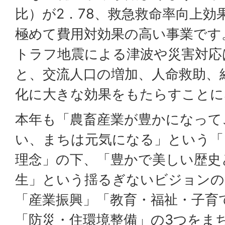
比）が2．78、救急救命率向上効
極めて費用対効果の高い事業です
トラフ地震による津波や災害対応
と、交流人口の増加、人命救助、
化に大きな効果をもたらすことに
本年も「農畜産業が豊かになって
い、まちは元気になる」という「
理念」の下、「豊かで美しい歴史
生」という揺るぎないビジョンの
「産業振興」「教育・福祉・子育
「防災・住環境整備」の3つをま