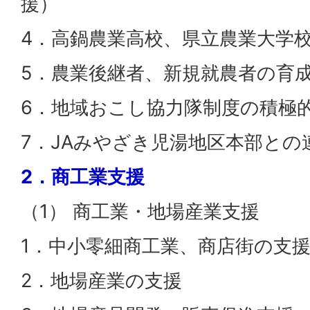
援）
4．高鍋農業高校、県立農業大学
5．農業後継者、新規就農者の育
6．地域おこし協力隊制度の積極
7．JAみやざき児湯地区本部との
2．商工業支援
（1） 商工業・地場産業支援
1．中小零細商工業、商店街の支
2．地場産業の支援