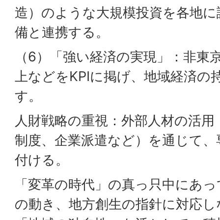
造）のような大規模投資を各地に
備と連携する。
（6）「強い経済の実現」：非東
上などをKPIに掲げ、地域経済の
す。
人財戦略の重視：外部人材の活用
制度、企業派遣など）を通じて、
付ける。
「変革の時代」の真っ只中にあっ
の動き、地方創生の指針に対応し