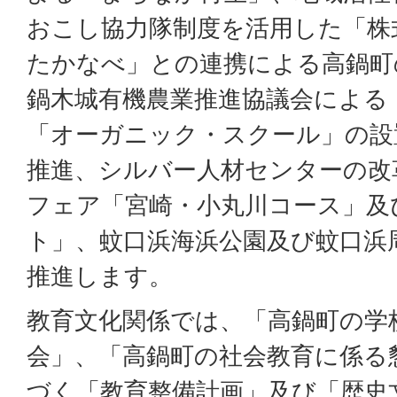
おこし協力隊制度を活用した「株
たかなべ」との連携による高鍋町
鍋木城有機農業推進協議会による
「オーガニック・スクール」の設
推進、シルバー人材センターの改
フェア「宮崎・小丸川コース」及
ト」、蚊口浜海浜公園及び蚊口浜
推進します。
教育文化関係では、「高鍋町の学
会」、「高鍋町の社会教育に係る
づく「教育整備計画」及び「歴史