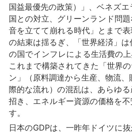
国益最優先の政策）」、ベネズエ
国との対立、グリーンランド問題
音を立てて崩れる時代」とまで表
の結束は揺るぎ、「世界経済」は
の国でインフレによる生活費の上
これまで構築されてきた「世界の
ン」（原料調達から生産、物流、
際的な流れ）の混乱は、あらゆる
招き、エネルギー資源の価格を不
す。
日本のGDPは、一昨年ドイツに抜