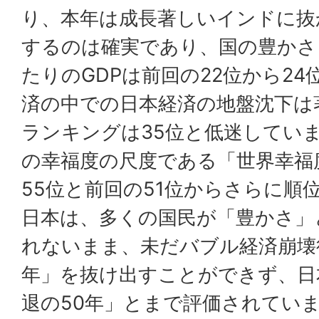
り、本年は成長著しいインドに抜
するのは確実であり、国の豊かさ
たりのGDPは前回の22位から2
済の中での日本経済の地盤沈下は
ランキングは35位と低迷してい
の幸福度の尺度である「世界幸福
55位と前回の51位からさらに順
日本は、多くの国民が「豊かさ」
れないまま、未だバブル経済崩壊
年」を抜け出すことができず、日
退の50年」とまで評価されてい