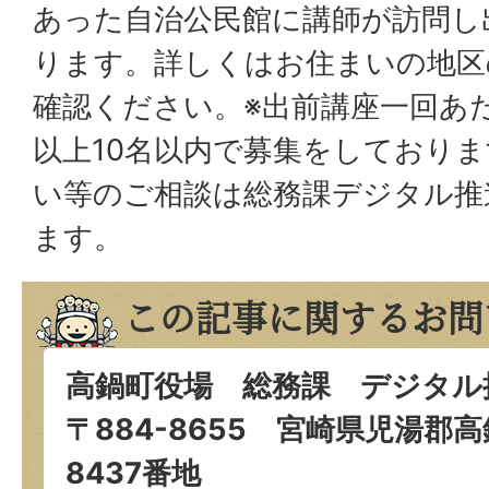
あった自治公民館に講師が訪問し
ります。詳しくはお住まいの地区
確認ください。※出前講座一回あ
以上10名以内で募集をしており
い等のご相談は総務課デジタル推
ます。
この記事に関するお問
高鍋町役場 総務課 デジタル
〒884-8655 宮崎県児湯郡
8437番地