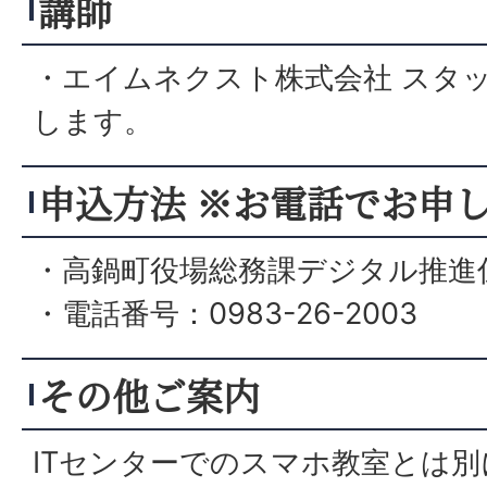
講師
・エイムネクスト株式会社 スタ
します。
申込方法 ※お電話でお申
・高鍋町役場総務課デジタル推進
・電話番号：0983-26-2003
その他ご案内
ITセンターでのスマホ教室とは