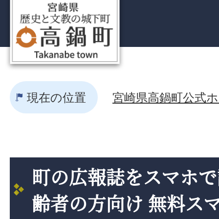
現在の位置
宮崎県高鍋町公式ホー
町の広報誌をスマホで
齢者の方向け 無料ス