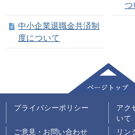
つ
中小企業退職金共済制
度について
プライバシーポリシー
アク
いて
ご意見・お問い合わせ
リン