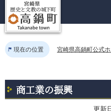
現在の位置
宮崎県高鍋町公式ホー
商工業の振興
更新日