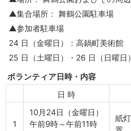
▲集合場所： 舞鶴公園駐車場
▲参加者駐車場
24 日（金曜日）：高鍋町美術館
25 日（土曜日）・26 日（日曜
ボランティア日時・内容
日 時
10月24日（金曜日）
紙
1
午前9時～午前11時
置、