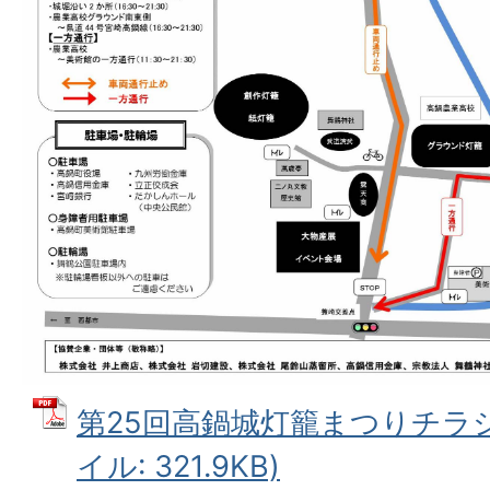
第25回高鍋城灯籠まつりチラシ
イル: 321.9KB)