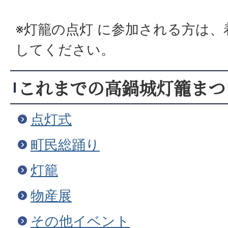
※灯籠の点灯 に参加される方は
してください。
これまでの高鍋城灯籠まつ
点灯式
町民総踊り
灯籠
物産展
その他イベント