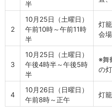
半
10月25日（土曜日）
灯
2
午前10時～午前11時
会場
半
10月25日（土曜日）
※舞
3
午後4時半～午後5時
の
半
10月26日（日曜日）
4
灯
午前8時～正午