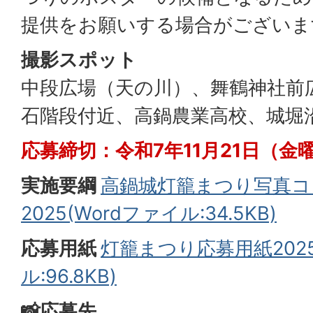
提供をお願いする場合がございま
撮影スポット
中段広場（天の川）、舞鶴神社前
石階段付近、高鍋農業高校、城堀
応募締切：令和7年11月21日（金
実施要綱
高鍋城灯籠まつり写真コ
2025(Wordファイル:34.5KB)
応募用紙
灯籠まつり応募用紙2025
ル:96.8KB)
📸応募先