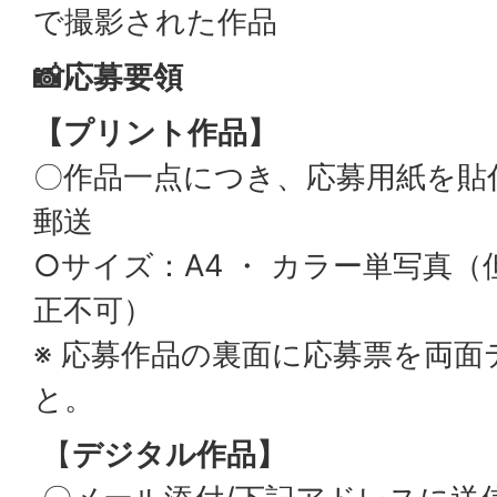
で撮影された作品
📸応募要領
【プリント作品】
〇作品一点につき、応募用紙を貼
郵送
○サイズ：A4 ・ カラー単写真
正不可）
※ 応募作品の裏面に応募票を両
と。
【
デジタル作品】