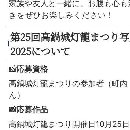
家族や友人と一緒に、お腹も心も
きをぜひお楽しみください！
第25回高鍋城灯籠まつり
2025について
📸
応募資格
高鍋城灯籠まつりの参加者（町内
ん）
📸応募作品
高鍋城灯籠まつり開催日10月25