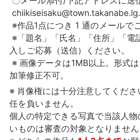
〇メール添付/下記アドレスに送
chiikiseisaku@town.takanabe.lg.
※作品1点につき 1 通のメールで
※「題名」「氏名」「住所」「電
入しご応募（送信）ください。
※ 画像データは1MB以上。形式は
加筆修正不可。
※ 肖像権には十分注意してくだ
任を負いません。
個人の特定できる写真で当該人物
いものは審査の対象となりません