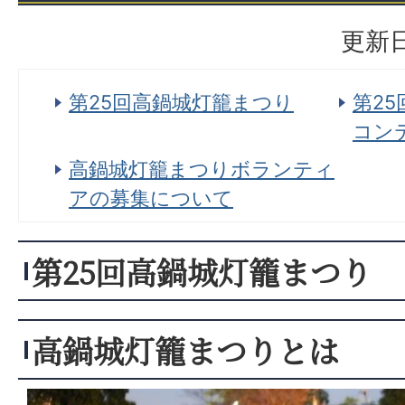
更新日
第25回高鍋城灯籠まつり
第2
コン
高鍋城灯籠まつりボランティ
アの募集について
第25回高鍋城灯籠まつり
高鍋城灯籠まつりとは