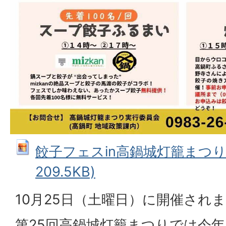
餃子フェスin高鍋城灯籠まつり（
209.5KB)
10月25日（土曜日）に開催され
第25回高鍋城灯籠まつりでは今