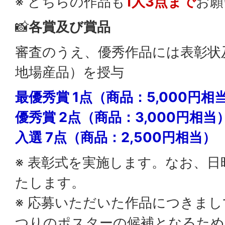
※ どちらの作品も
1人3点まで
お願
📸
各賞及び賞品
審査のうえ、優秀作品には表彰状
地場産品）を授与
最優秀賞 1点（商品：5,000円相
優秀賞 2点（商品：3,000円相当
入選 7点（商品：2,500円相当）​​​​​​
※ 表彰式を実施します。なお、
たします。
※ 応募いただいた作品につきま
つりのポスターの候補となるため