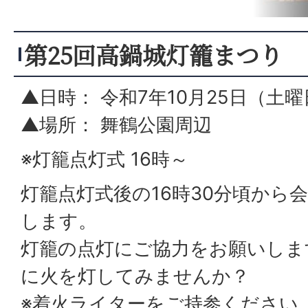
第25回高鍋城灯籠まつり
▲日時： 令和7年10月25日（土曜
▲場所： 舞鶴公園周辺
※灯籠点灯式 16時～
灯籠点灯式後の16時30分頃から
します。
灯籠の点灯にご協力をお願いしま
に火を灯してみませんか？
※着火ライターをご持参ください