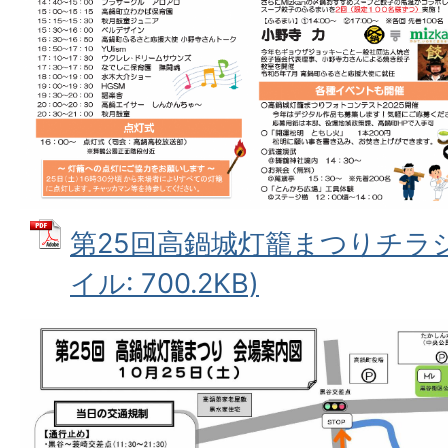
第25回高鍋城灯籠まつりチラシ
イル: 700.2KB)