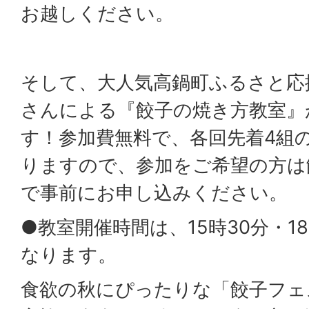
お越しください。
そして、大人気高鍋町ふるさと応
さんによる『餃子の焼き方教室』
す！参加費無料で、各回先着4組
りますので、参加をご希望の方は
で事前にお申し込みください。
●教室開催時間は、15時30分・1
なります。
食欲の秋にぴったりな「餃子フェ