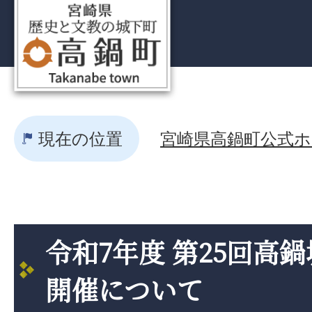
現在の位置
宮崎県高鍋町公式ホー
令和7年度 第25回高
開催について