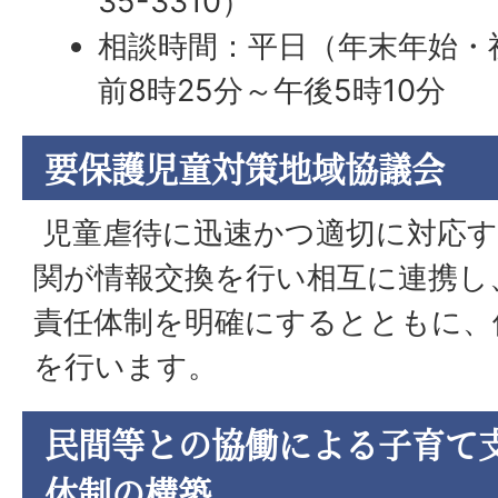
35-3310）
相談時間：平日（年末年始・
前8時25分～午後5時10分
要保護児童対策地域協議会
児童虐待に迅速かつ適切に対応す
関が情報交換を行い相互に連携し
責任体制を明確にするとともに、
を行います。
民間等との協働による子育て
体制の構築