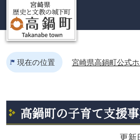
現在の位置
宮崎県高鍋町公式ホー
高鍋町の子育て支援事
更新日