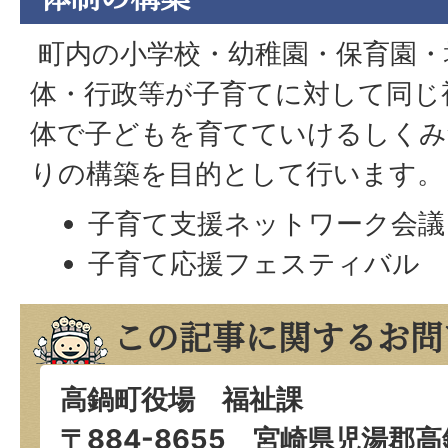
町内の小学校・幼稚園・保育園・
体・行政等が子育てに対して同じ
体で子どもを育てていけるしくみ
りの構築を目的として行います。
子育て支援ネットワーク会議
子育て応援フェスティバル
この記事に関するお問
高鍋町役場 福祉課
〒884-8655 宮崎県児湯郡