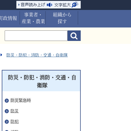
事業者・
組織から
町政情報
産業・農業
探す
防災・防犯・消防・交通・自衛隊
防災・防犯・消防・交通・自
衛隊
防災緊急時
防災
防犯