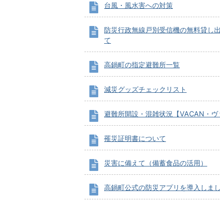
台風・風水害への対策
防災行政無線戸別受信機の無料貸し
て
高鍋町の指定避難所一覧
減災グッズチェックリスト
避難所開設・混雑状況【VACAN・ヴ
罹災証明書について
災害に備えて（備蓄食品の活用）
高鍋町公式の防災アプリを導入しま