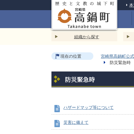
本
組織から探す
現在の位置
宮崎県高鍋町公式ホ
防災緊急時
防災緊急時
ハザードマップ等について
災害に備えて